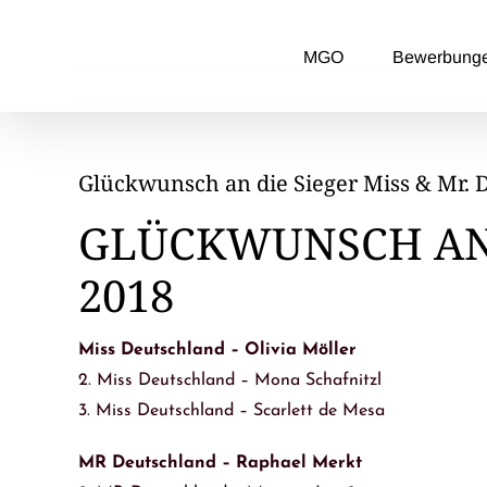
Zum
Inhalt
MGO
Bewerbung
springen
Glückwunsch an die Sieger Miss & Mr. 
GLÜCKWUNSCH AN 
2018
Miss Deutschland – Olivia Möller
2. Miss Deutschland – Mona Schafnitzl
3. Miss Deutschland – Scarlett de Mesa
MR Deutschland – Raphael Merkt