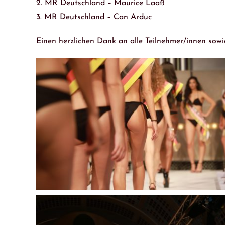
2. MR Deutschland – Maurice Laaß
3. MR Deutschland – Can Arduc
Einen herzlichen Dank an alle Teilnehmer/innen sowi