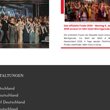
TALTUNGEN
tschland
eutschland
l Deutschland
eutschland