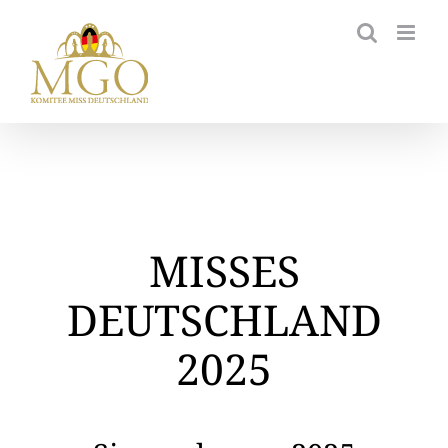
Zum
Inhalt
springen
MISSES
DEUTSCHLAND
2025