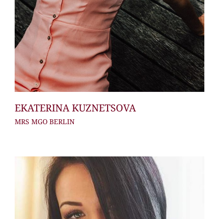
EKATERINA KUZNETSOVA
MRS MGO BERLIN