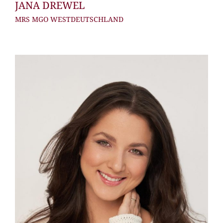
JANA DREWEL
MRS MGO WESTDEUTSCHLAND