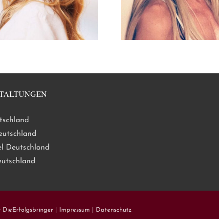
TALTUNGEN
tschland
eutschland
l Deutschland
eutschland
y
DieErfolgsbringer
|
Impressum
|
Datenschutz