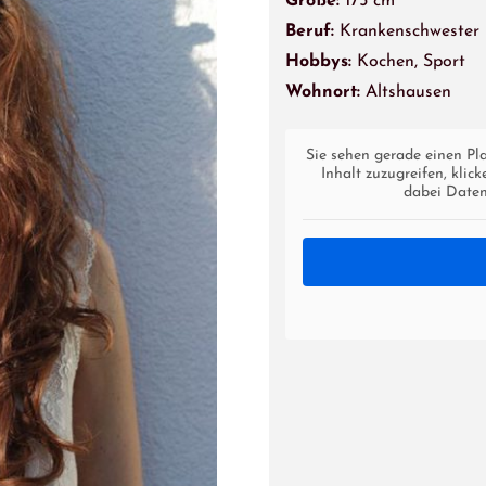
Größe:
175 cm
Beruf:
Krankenschwester
Hobbys:
Kochen, Sport
Wohnort:
Altshausen
Sie sehen gerade einen Pl
Inhalt zuzugreifen, klic
dabei Daten