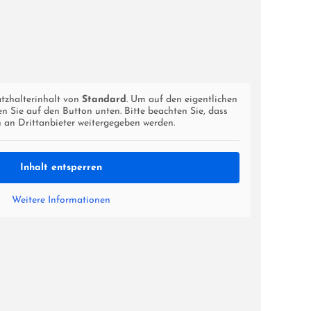
atzhalterinhalt von
Standard
. Um auf den eigentlichen
ken Sie auf den Button unten. Bitte beachten Sie, dass
 an Drittanbieter weitergegeben werden.
Inhalt entsperren
Weitere Informationen