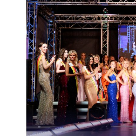
Die Gewinnerinn
Top Model Germa