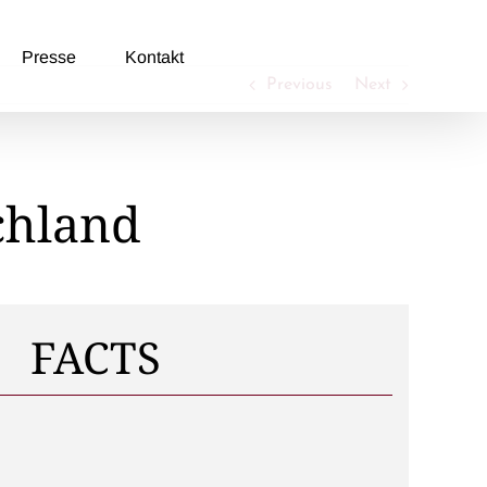
Presse
Kontakt
Previous
Next
chland
FACTS