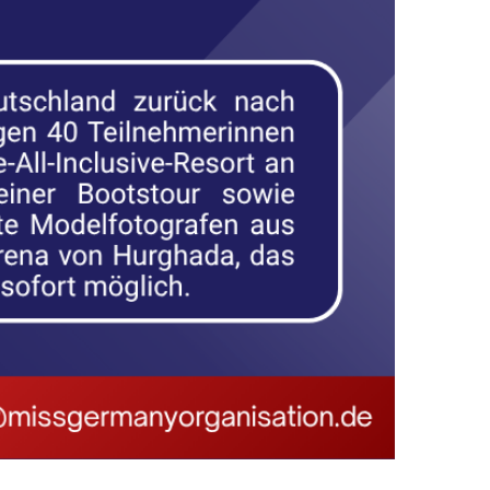
TSCHLAND HKK