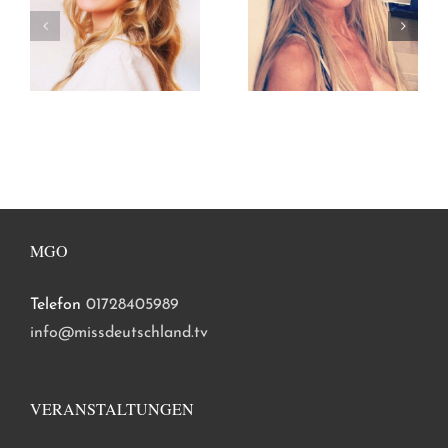
MGO
Telefon
01728405989
info@missdeutschland.tv
VERANSTALTUNGEN