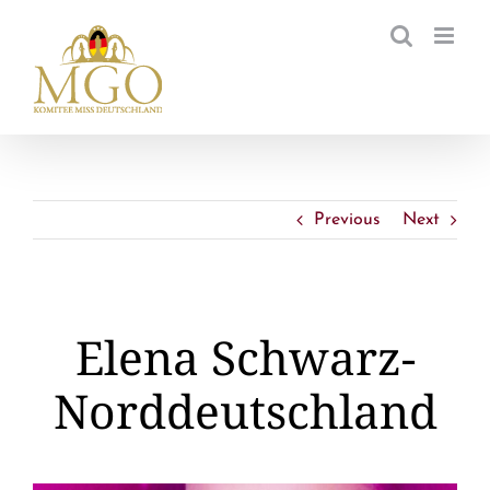
Zum
Inhalt
springen
Previous
Next
Elena Schwarz-
Norddeutschland