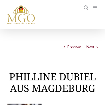
Zum
Inhalt
springen
Previous
Next
PHILLINE DUBIEL
AUS MAGDEBURG