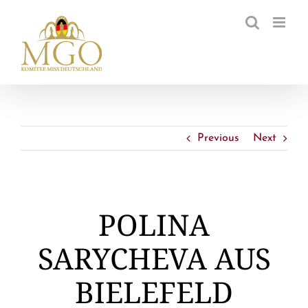
Zum
Inhalt
springen
Previous
Next
POLINA
SARYCHEVA AUS
BIELEFELD