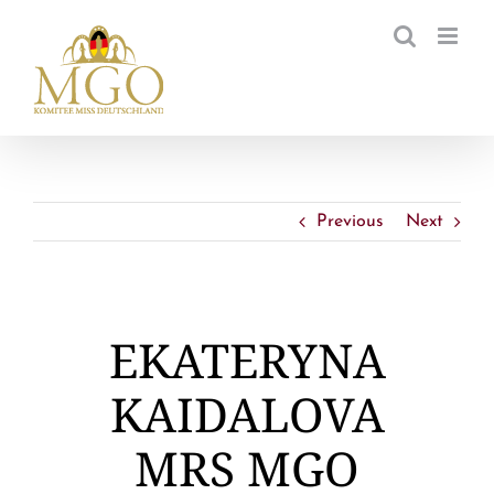
Zum
Inhalt
springen
Previous
Next
EKATERYNA
KAIDALOVA
MRS MGO