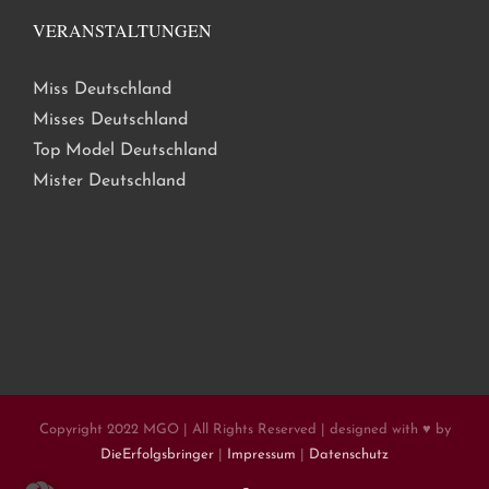
VERANSTALTUNGEN
Miss Deutschland
Misses Deutschland
Top Model Deutschland
Mister Deutschland
Copyright 2022 MGO | All Rights Reserved | designed with ♥ by
DieErfolgsbringer
|
Impressum
|
Datenschutz