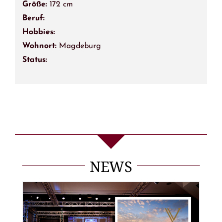
Größe:
172 cm
Beruf:
Hobbies:
Wohnort:
Magdeburg
Status:
NEWS