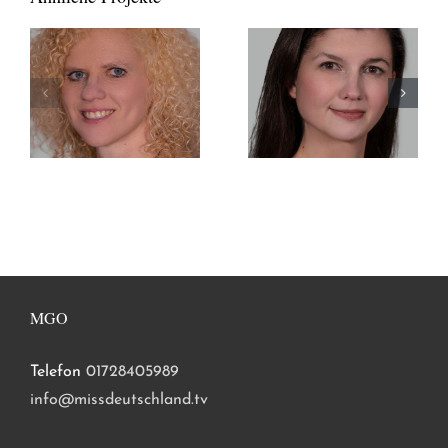
MGO
Telefon
01728405989
info@missdeutschland.tv