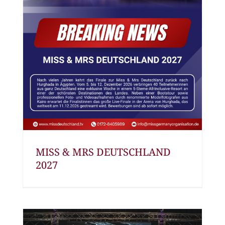
MISS & MRS DEUTSCHLAND
2027