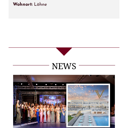
Wohnort:
Löhne
NEWS