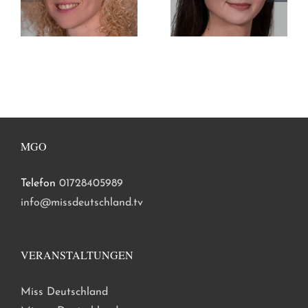
MGO
Telefon
01728405989
info@missdeutschland.tv
VERANSTALTUNGEN
Miss Deutschland