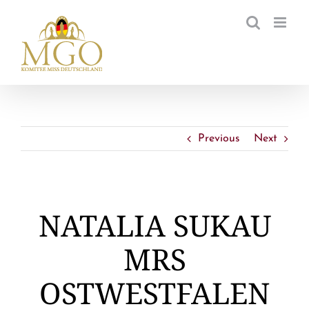
Zum
Inhalt
springen
Previous
Next
NATALIA SUKAU
MRS
OSTWESTFALEN