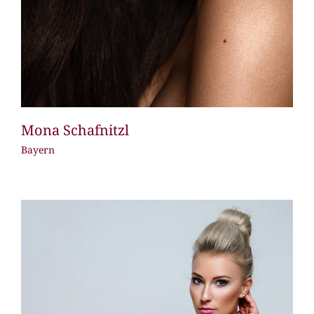
Mona Schafnitzl
Bayern