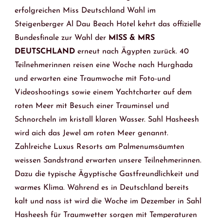
erfolgreichen Miss Deutschland Wahl im
Steigenberger Al Dau Beach Hotel kehrt das offizielle
Bundesfinale zur Wahl der
MISS & MRS
DEUTSCHLAND
erneut nach Ägypten zurück. 40
Teilnehmerinnen reisen eine Woche nach Hurghada
und erwarten eine Traumwoche mit Foto-und
Videoshootings sowie einem Yachtcharter auf dem
roten Meer mit Besuch einer Trauminsel und
Schnorcheln im kristall klaren Wasser. Sahl Hasheesh
wird aich das Jewel am roten Meer genannt.
Zahlreiche Luxus Resorts am Palmenumsäumten
weissen Sandstrand erwarten unsere Teilnehmerinnen.
Dazu die typische Ägyptische Gastfreundlichkeit und
warmes Klima. Während es in Deutschland bereits
kalt und nass ist wird die Woche im Dezember in Sahl
Hasheesh für Traumwetter sorgen mit Temperaturen