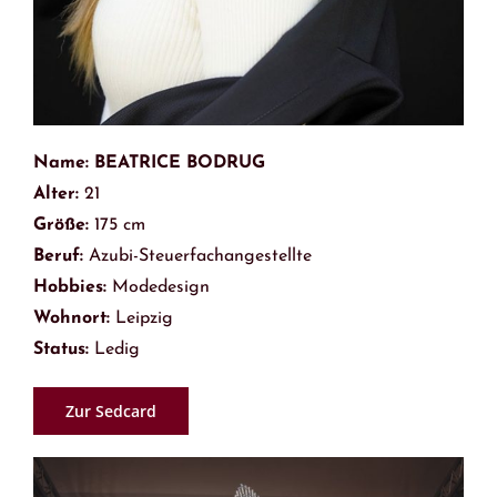
Name: BEATRICE BODRUG
Alter:
21
Größe:
175 cm
Beruf:
Azubi-Steuerfachangestellte
Hobbies:
Modedesign
Wohnort:
Leipzig
Status:
Ledig
Zur Sedcard