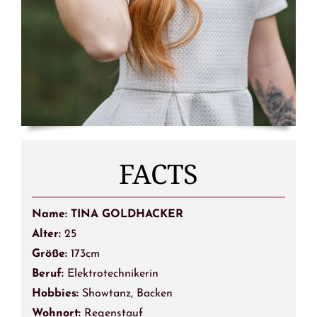
FACTS
Name: TINA GOLDHACKER
Alter:
25
Größe:
173cm
Beruf:
Elektrotechnikerin
Hobbies:
Showtanz, Backen
Wohnort:
Regenstauf