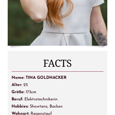
FACTS
Name: TINA GOLDHACKER
Alter:
25
Größe:
173cm
Beruf:
Elektrotechnikerin
Hobbies:
Showtanz, Backen
Wohnort:
Regenstauf