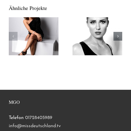
Ähnliche Projekte
MGO
Telefon
01728405989
info@missdeutschland.tv