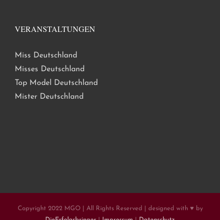
VERANSTALTUNGEN
Miss Deutschland
Misses Deutschland
Top Model Deutschland
Mister Deutschland
Copyright 2022 MGO | All Rights Reserved | designed with ♥ by
DieErfolgsbringer
|
Impressum
|
Datenschutz