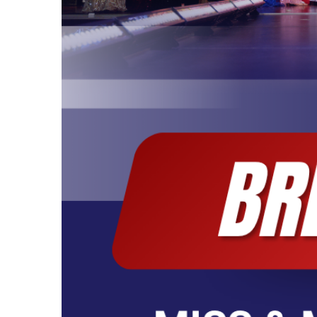
Top Model Germa