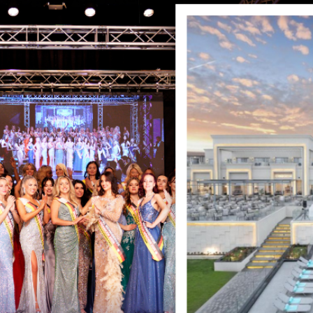
en von MISS & MRS DE