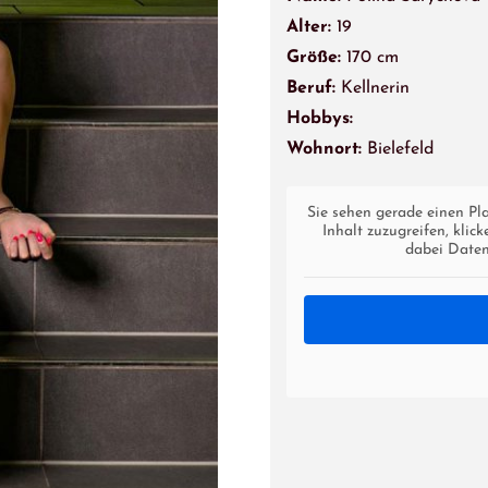
Alter:
19
Größe:
170 cm
Beruf:
Kellnerin
Hobbys:
Wohnort:
Bielefeld
Sie sehen gerade einen Pl
Inhalt zuzugreifen, klic
dabei Daten