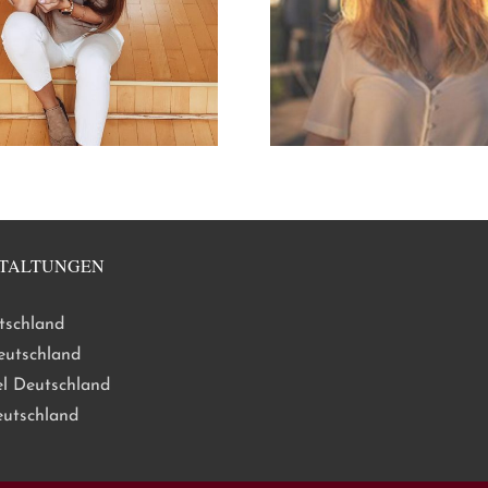
TALTUNGEN
tschland
eutschland
l Deutschland
eutschland