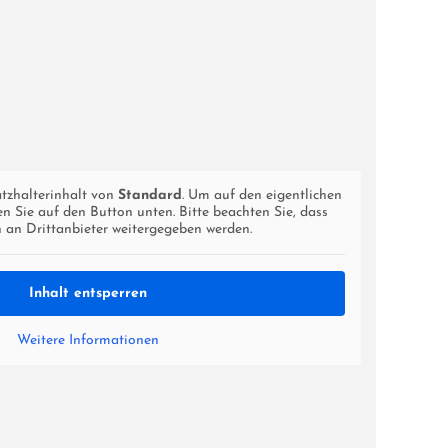
atzhalterinhalt von
Standard
. Um auf den eigentlichen
ken Sie auf den Button unten. Bitte beachten Sie, dass
 an Drittanbieter weitergegeben werden.
Inhalt entsperren
Weitere Informationen