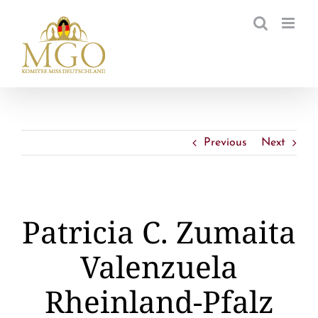
Zum
Inhalt
springen
Previous
Next
Patricia C. Zumaita
Valenzuela
Rheinland-Pfalz