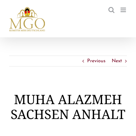
Zum
Inhalt
springen
Previous
Next
MUHA ALAZMEH
SACHSEN ANHALT