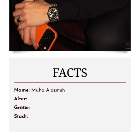
FACTS
Name:
Muha Alazmeh
Alter:
Größe:
Stadt: