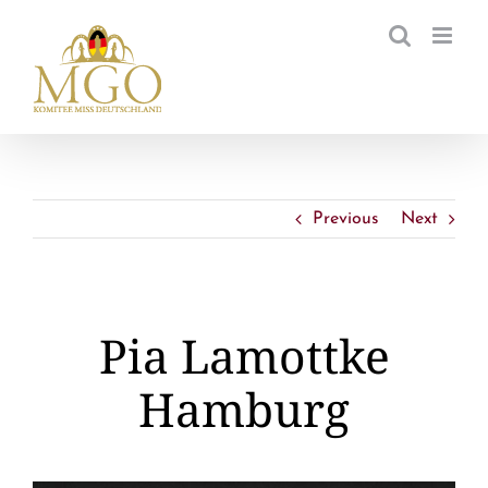
Zum
Inhalt
springen
Previous
Next
Pia Lamottke
Hamburg