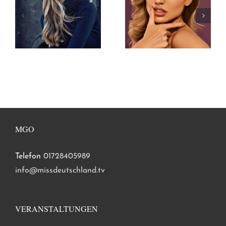
MGO
Telefon
01728405989
info@missdeutschland.tv
VERANSTALTUNGEN