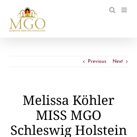
Zum
Inhalt
springen
Previous
Next
Melissa Köhler
MISS MGO
Schleswig Holstein