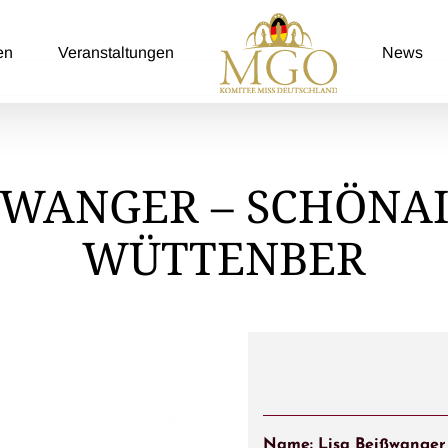
en
Veranstaltungen
News
SSWANGER – SCHÖNA
WÜTTENBER
Name: Lisa Beißwanger