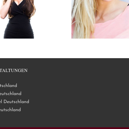
TALTUNGEN
tschland
eutschland
l Deutschland
eutschland