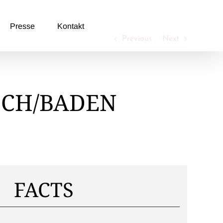
Presse
Kontakt
Previous
Next
ICH/BADEN
FACTS