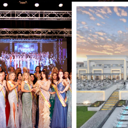
en von MISS & MRS DE