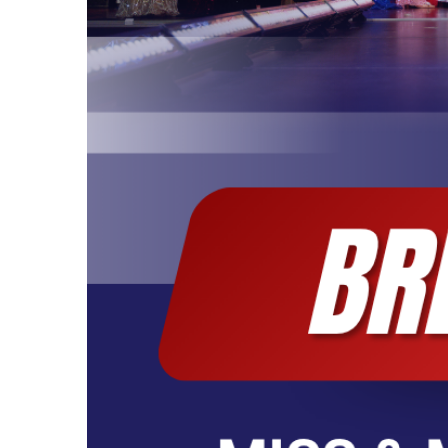
Top Model Germa