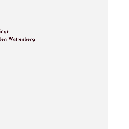
ings
den Wüttenberg