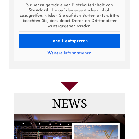
Sie sehen gerade einen Platzhalterinhalt von
Standard
. Um auf den eigentlichen Inhalt
zuzugreifen, klicken Sie auf den Button unten. Bitte
beachten Sie, dass dabei Daten an Drittanbieter
weitergegeben werden.
Inhalt entsperren
Weitere Informationen
Die
Gewinnerinnen
NEWS
von MISS & MRS
DEUTSCHLAND
2026, Top Model