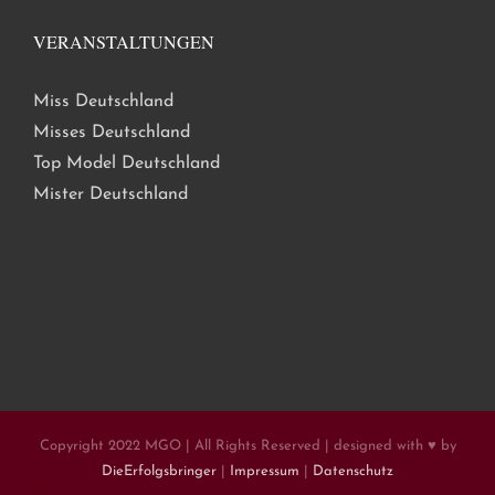
VERANSTALTUNGEN
Miss Deutschland
Misses Deutschland
Top Model Deutschland
Mister Deutschland
Copyright 2022 MGO | All Rights Reserved | designed with ♥ by
DieErfolgsbringer
|
Impressum
|
Datenschutz