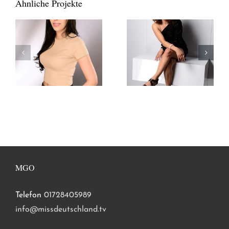
Ähnliche Projekte
MGO
Telefon
01728405989
info@missdeutschland.tv