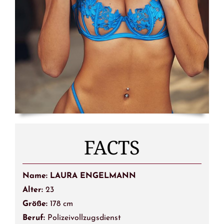
FACTS
Name: LAURA ENGELMANN
Alter:
23
Größe:
178 cm
Beruf:
Polizeivollzugsdienst