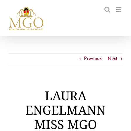
Zum
Inhalt
springen
Previous
Next
LAURA
ENGELMANN
MISS MGO