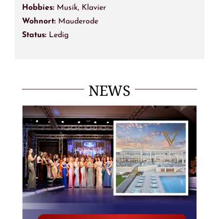
Hobbies:
Musik, Klavier
Wohnort:
Mauderode
Status:
Ledig
NEWS