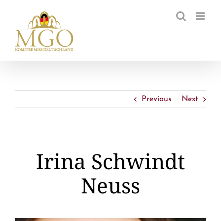
Zum
Inhalt
springen
Previous
Next
Irina Schwindt
Neuss