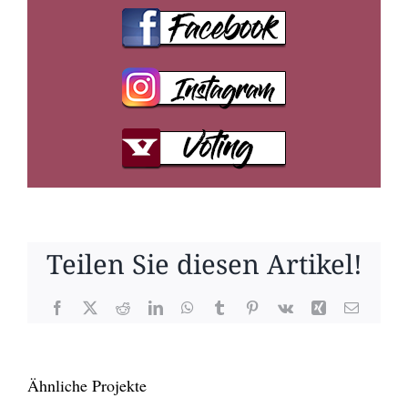
Teilen Sie diesen Artikel!
Facebook
X
Reddit
LinkedIn
WhatsApp
Tumblr
Pinterest
Vk
Xing
E-
Mail
Ähnliche Projekte