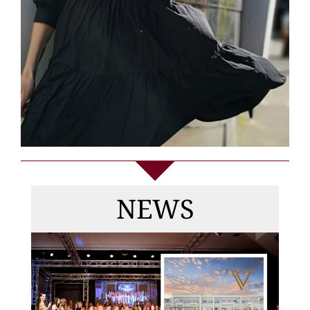
Die
Gewinnerinnen
NEWS
von MISS & MRS
DEUTSCHLAND
2026, Top Model