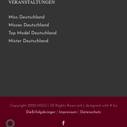
VERANSTALTUNGEN
Miss Deutschland
Misses Deutschland
Top Model Deutschland
Mister Deutschland
Copyright 2022 MGO | All Rights Reserved | designed with ♥ by
DieErfolgsbringer
|
Impressum
|
Datenschutz
Facebook