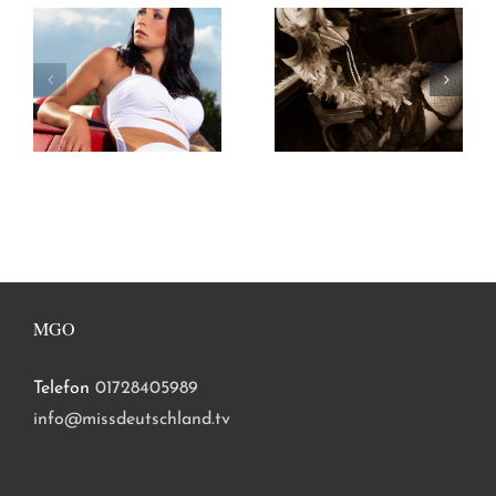
MGO
Telefon
01728405989
info@missdeutschland.tv