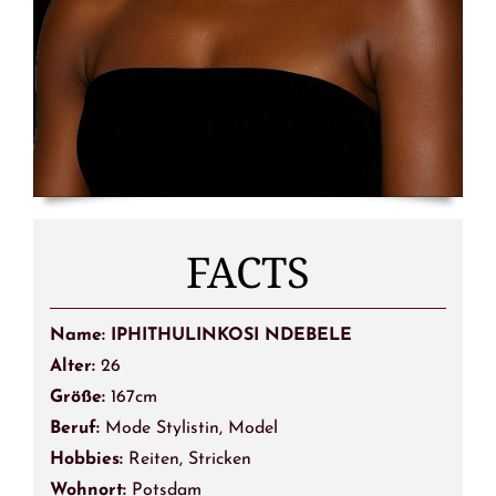
FACTS
Name: IPHITHULINKOSI NDEBELE
Alter:
26
Größe:
167cm
Beruf:
Mode Stylistin, Model
Hobbies:
Reiten, Stricken
Wohnort:
Potsdam