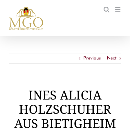
Zum
Inhalt
springen
Previous
Next
INES ALICIA
HOLZSCHUHER
AUS BIETIGHEIM