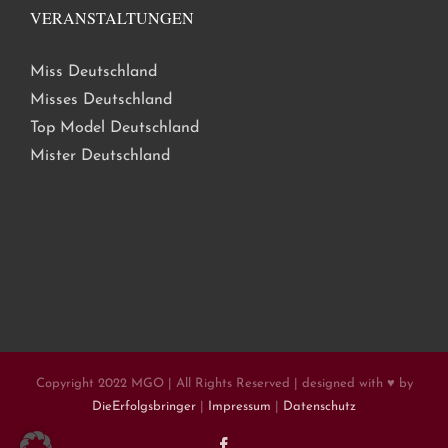
VERANSTALTUNGEN
Miss Deutschland
Misses Deutschland
Top Model Deutschland
Mister Deutschland
Copyright 2022 MGO | All Rights Reserved | designed with ♥ by
DieErfolgsbringer
|
Impressum
|
Datenschutz
Facebook