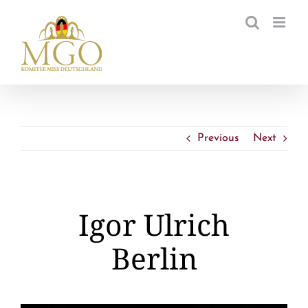
Zum
Inhalt
springen
Previous
Next
Igor Ulrich
Berlin