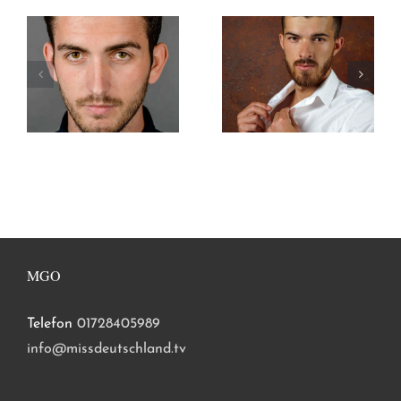
MGO
Telefon
01728405989
info@missdeutschland.tv