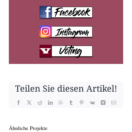
Teilen Sie diesen Artikel!
Facebook
X
Reddit
LinkedIn
WhatsApp
Tumblr
Pinterest
Vk
Xing
E-
Mail
Ähnliche Projekte