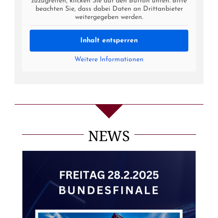
zuzugreifen, klicken Sie auf den Button unten. Bitte
beachten Sie, dass dabei Daten an Drittanbieter
weitergegeben werden.
Inhalt entsperren
Weitere Informationen
NEWS