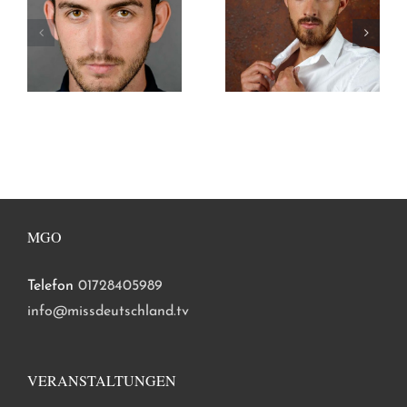
MGO
Telefon
01728405989
info@missdeutschland.tv
VERANSTALTUNGEN