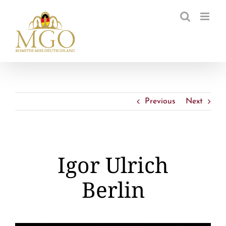
Zum
Inhalt
springen
Previous
Next
Igor Ulrich
Berlin