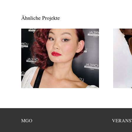
Ähnliche Projekte
MGO
VERANS