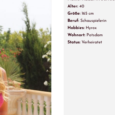
Alter:
40
Größe:
165 cm
Beruf:
Schauspielerin
Hobbies:
Hyrox
Wohnort:
Potsdam
Status:
Verheiratet