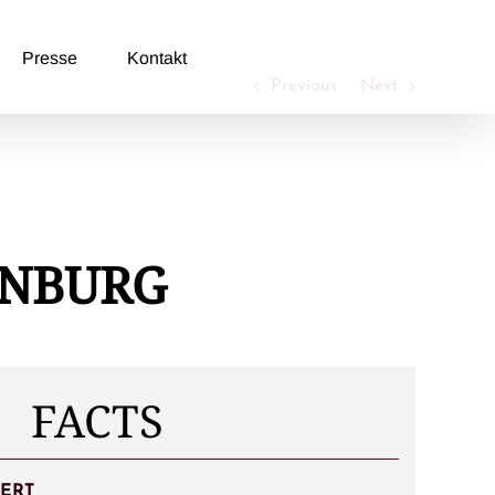
Presse
Kontakt
Previous
Next
ENBURG
FACTS
BERT