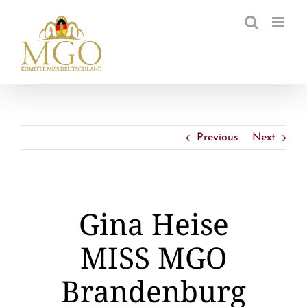
Zum
Inhalt
springen
Previous
Next
Gina Heise
MISS MGO
Brandenburg