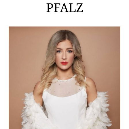
PFALZ