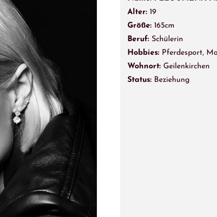
Alter:
19
Größe:
165cm
Beruf:
Schülerin
Hobbies:
Pferdesport, M
Wohnort:
Geilenkirchen
Status:
Beziehung