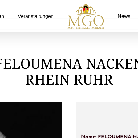
en
Veranstaltungen
News
FELOUMENA NACKE
RHEIN RUHR
Name:
FELOUMENA N