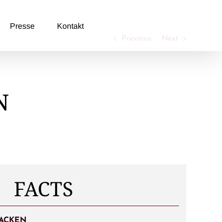
Presse
Kontakt
Previous
Next
N
FACTS
ACKEN