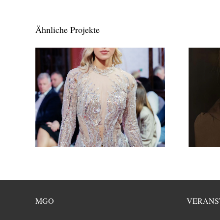
Ähnliche Projekte
MGO
VERANS