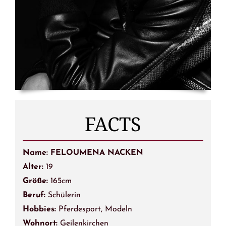
FACTS
Name:
FELOUMENA NACKEN
Alter:
19
Größe:
165cm
Beruf:
Schülerin
Hobbies:
Pferdesport, Modeln
Wohnort:
Geilenkirchen