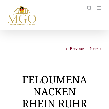
Zum
Inhalt
springen
Previous
Next
FELOUMENA
NACKEN
RHEIN RUHR