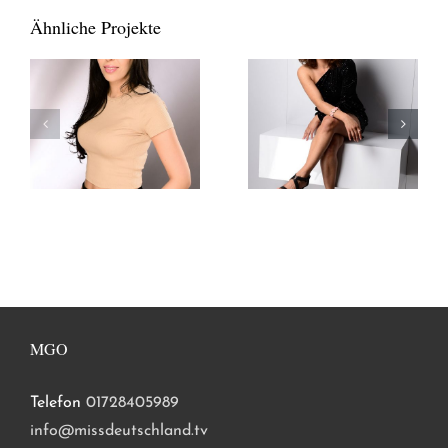
Ähnliche Projekte
MGO
Telefon
01728405989
info@missdeutschland.tv