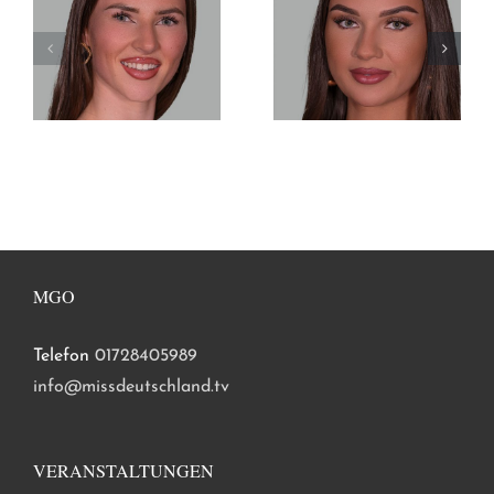
MGO
Telefon
01728405989
info@missdeutschland.tv
VERANSTALTUNGEN