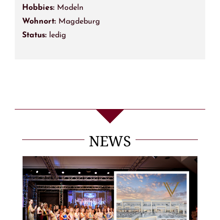
Hobbies:
Modeln
Wohnort:
Magdeburg
Status:
ledig
NEWS