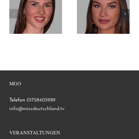
MGO
Telefon
01728405989
info@missdeutschland.tv
VERANSTALTUNGEN