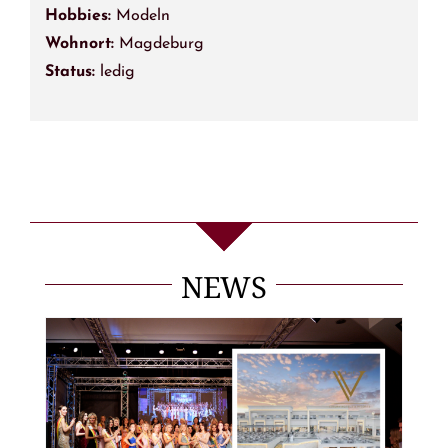
Hobbies:
Modeln
Wohnort:
Magdeburg
Status:
ledig
NEWS