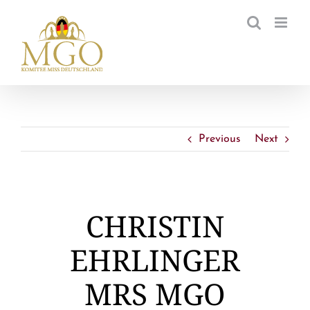
Zum
Inhalt
springen
Previous
Next
CHRISTIN
EHRLINGER
MRS MGO