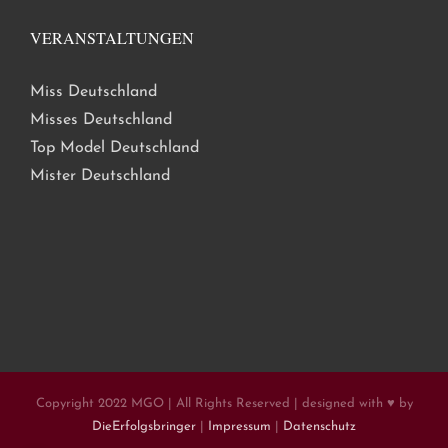
VERANSTALTUNGEN
Miss Deutschland
Misses Deutschland
Top Model Deutschland
Mister Deutschland
Copyright 2022 MGO | All Rights Reserved | designed with ♥ by
DieErfolgsbringer
|
Impressum
|
Datenschutz