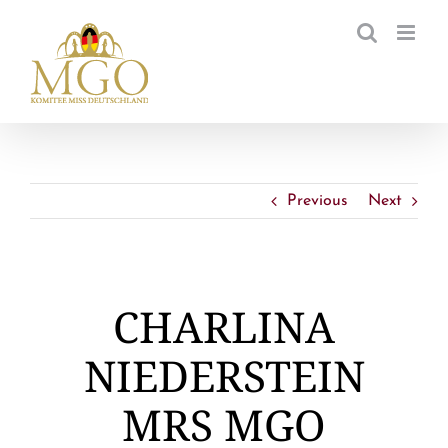
Zum
Inhalt
springen
Previous
Next
CHARLINA
NIEDERSTEIN
MRS MGO