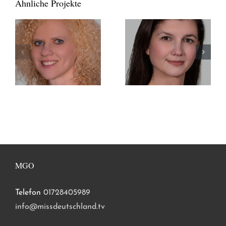
Ähnliche Projekte
MGO
Telefon
01728405989
info@missdeutschland.tv