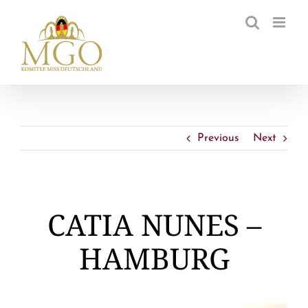
Zum
Inhalt
springen
Previous
Next
CATIA NUNES –
HAMBURG