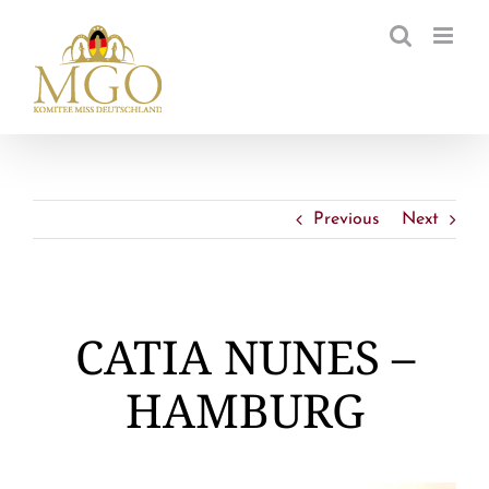
Zum
Inhalt
springen
Previous
Next
CATIA NUNES –
HAMBURG