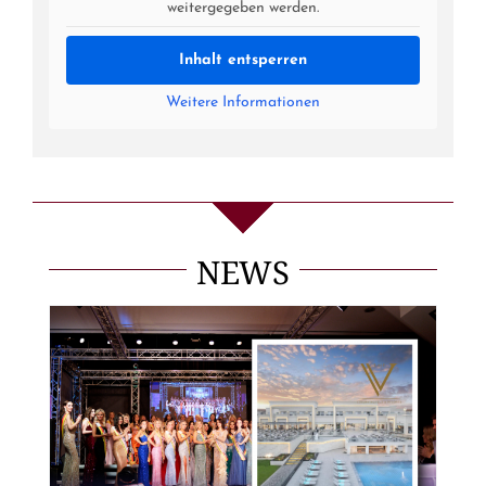
weitergegeben werden.
Inhalt entsperren
Weitere Informationen
NEWS