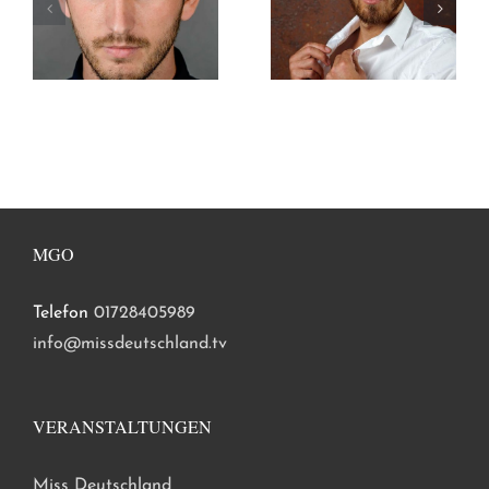
MGO
Telefon
01728405989
info@missdeutschland.tv
VERANSTALTUNGEN
Miss Deutschland