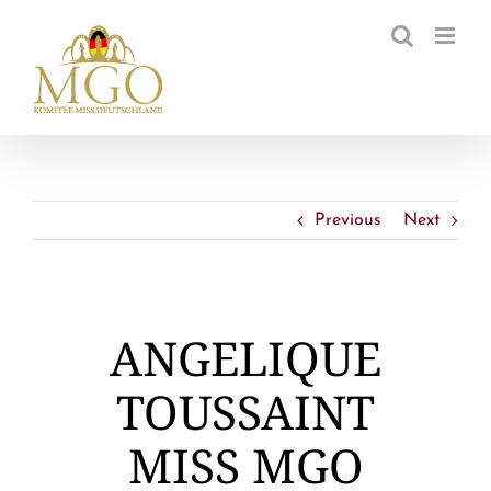
Zum
Inhalt
springen
Previous
Next
ANGELIQUE
TOUSSAINT
MISS MGO