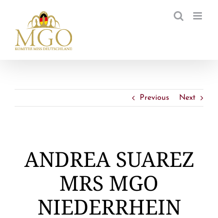
Zum
Inhalt
springen
Previous
Next
ANDREA SUAREZ
MRS MGO
NIEDERRHEIN