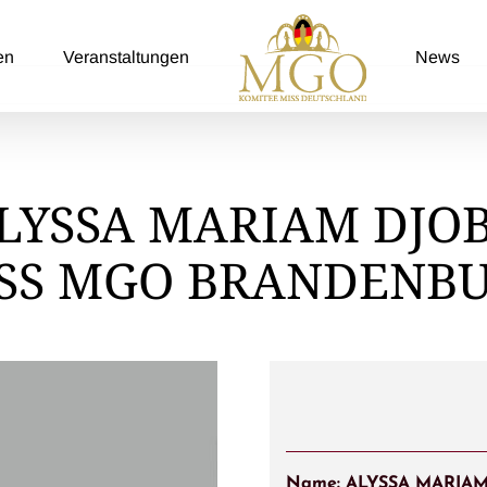
en
Veranstaltungen
News
LYSSA MARIAM DJO
SS MGO BRANDENB
Name: ALYSSA MARIA