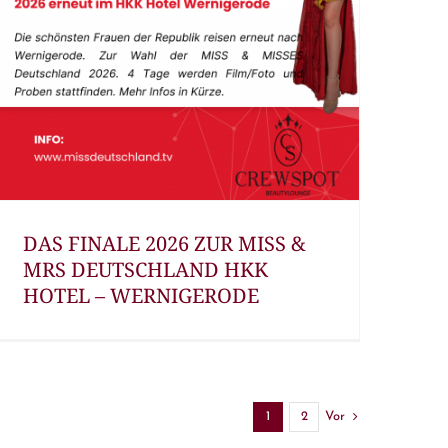
DAS FINALE 2026 ZUR MISS &
MRS DEUTSCHLAND HKK
HOTEL – WERNIGERODE
Vor
1
2