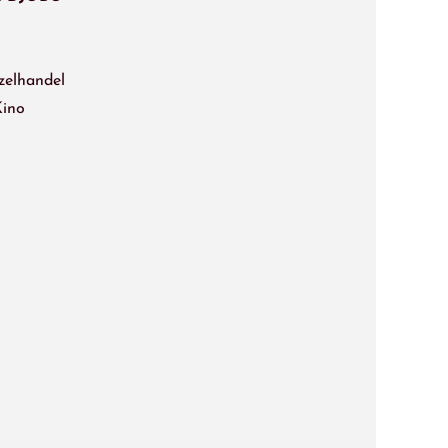
zelhandel
Kino