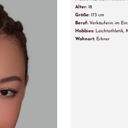
Alter:
18
Größe:
173 cm
Beruf:
Verkäuferin im Ein
Hobbies:
Leichtathletik, 
Wohnort:
Erkner