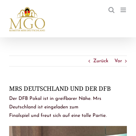
Zum
Inhalt
springen
Zurück
Vor
MRS DEUTSCHLAND UND DER DFB
Der DFB Pokal ist in greifbarer Nähe. Mrs
Deutschland ist eingeladen zum
Finalspiel und freut sich auf eine tolle Partie.