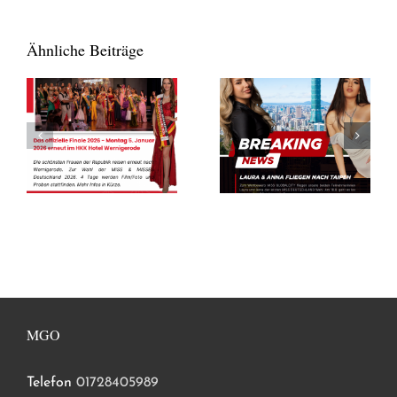
Ähnliche Beiträge
MGO
Telefon
01728405989