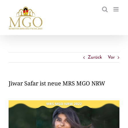
Zum
Inhalt
springen
Zurück
Vor
Jiwar Safar ist neue MRS MGO NRW