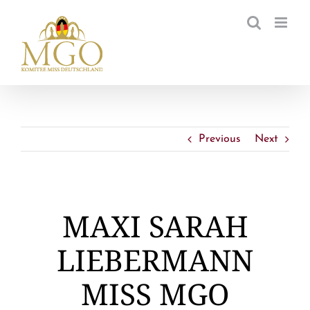
Zum
Inhalt
springen
Previous
Next
MAXI SARAH
LIEBERMANN
MISS MGO