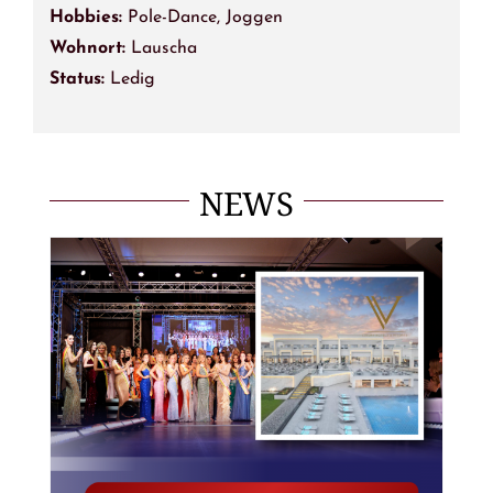
Hobbies:
Pole-Dance, Joggen
Wohnort:
Lauscha
Status:
Ledig
NEWS