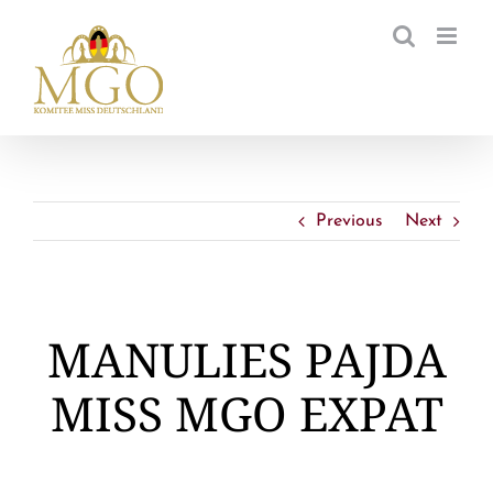
Zum
Inhalt
springen
Previous
Next
MANULIES PAJDA
MISS MGO EXPAT