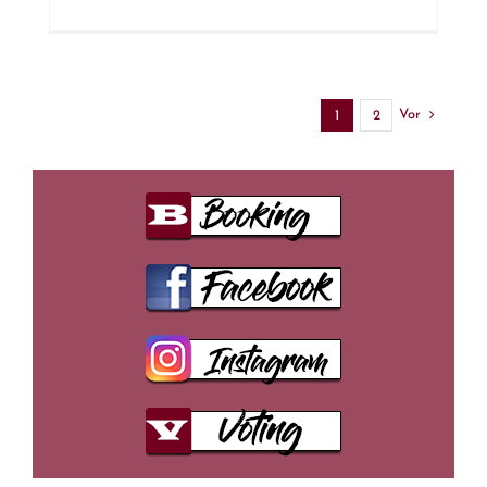
Vor
1
2