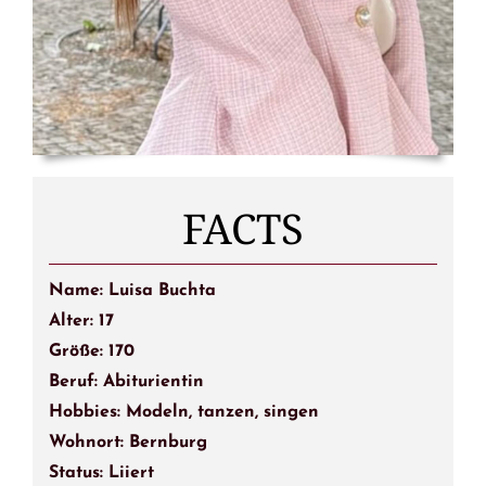
FACTS
Name:
Luisa Buchta
Alter: 17
Größe: 170
Beruf:
Abiturientin
Hobbies:
Modeln, tanzen, singen
Wohnort:
Bernburg
Status:
Liiert