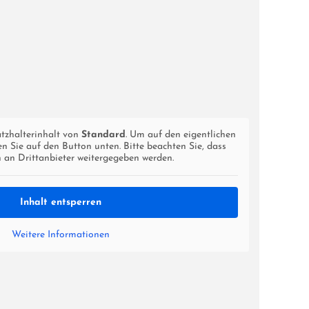
atzhalterinhalt von
Standard
. Um auf den eigentlichen
ken Sie auf den Button unten. Bitte beachten Sie, dass
 an Drittanbieter weitergegeben werden.
Inhalt entsperren
Weitere Informationen