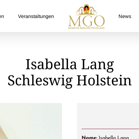
en
Veranstaltungen
News
Isabella Lang
Schleswig Holstein
Name:
Isabella Lang