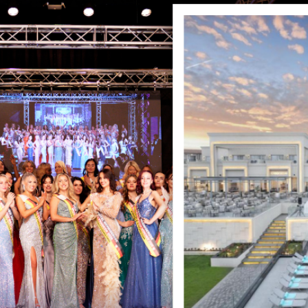
en von MISS & MRS DE