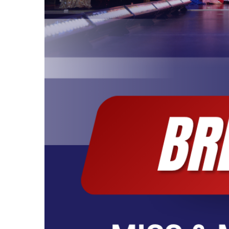
Top Model Germa