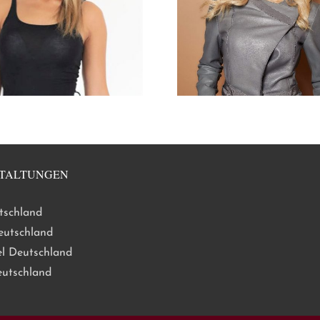
TALTUNGEN
tschland
eutschland
l Deutschland
eutschland