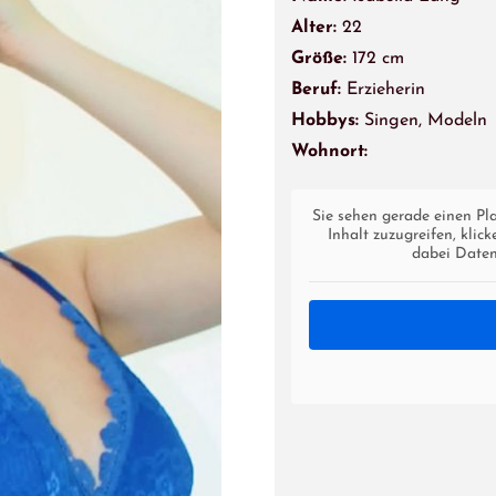
Alter:
22
Größe:
172 cm
Beruf:
Erzieherin
Hobbys:
Singen, Modeln
Wohnort:
Sie sehen gerade einen Pl
Inhalt zuzugreifen, klic
dabei Daten