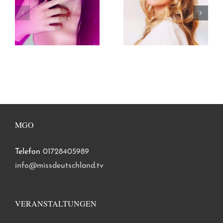
MGO
Telefon
01728405989
info@missdeutschland.tv
VERANSTALTUNGEN