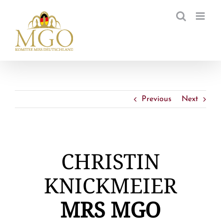
Zum
Inhalt
springen
Previous
Next
CHRISTIN
KNICKMEIER
MRS MGO