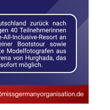
TSCHLAND HKK