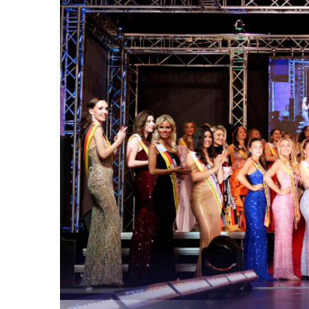
Die Gewinnerinn
Top Model Germa