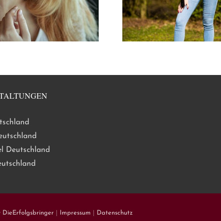
TALTUNGEN
tschland
eutschland
l Deutschland
eutschland
y
DieErfolgsbringer
|
Impressum
|
Datenschutz