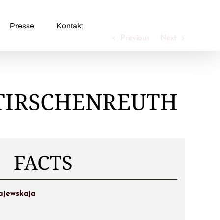
Presse
Kontakt
Previous
Next
TIRSCHENREUTH
FACTS
ajewskaja